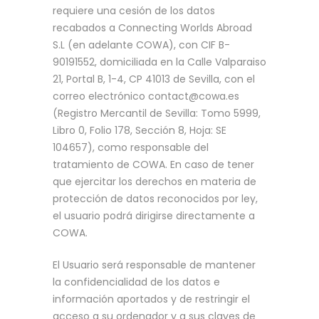
requiere una cesión de los datos
recabados a Connecting Worlds Abroad
S.L (en adelante COWA), con CIF B-
90191552, domiciliada en la Calle Valparaiso
21, Portal B, 1-4, CP 41013 de Sevilla, con el
correo electrónico contact@cowa.es
(Registro Mercantil de Sevilla: Tomo 5999,
Libro 0, Folio 178, Sección 8, Hoja: SE
104657), como responsable del
tratamiento de COWA. En caso de tener
que ejercitar los derechos en materia de
protección de datos reconocidos por ley,
el usuario podrá dirigirse directamente a
COWA.
El Usuario será responsable de mantener
la confidencialidad de los datos e
información aportados y de restringir el
acceso a su ordenador y a sus claves de