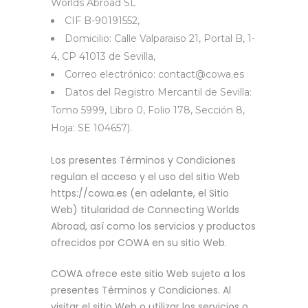
Worlds Abroad SL
CIF B-90191552,
Domicilio: Calle Valparaiso 21, Portal B, 1-
4, CP 41013 de Sevilla,
Correo electrónico: contact@cowa.es
Datos del Registro Mercantil de Sevilla:
Tomo 5999, Libro 0, Folio 178, Sección 8,
Hoja: SE 104657).
Los presentes Términos y Condiciones
regulan el acceso y el uso del sitio Web
https://cowa.es (en adelante, el Sitio
Web) titularidad de Connecting Worlds
Abroad, así como los servicios y productos
ofrecidos por COWA en su sitio Web.
COWA ofrece este sitio Web sujeto a los
presentes Términos y Condiciones. Al
visitar el sitio Web o utilizar los servicios o