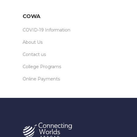
COWA
COVID-19 Information
About Us
Contact us
College Programs
Online Payments